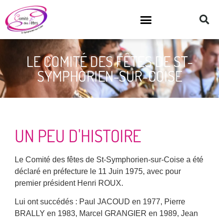
LE COMITÉ DES FÊTES DE ST-
SYMPHORIEN-SUR-COISE
UN PEU D'HISTOIRE
Le Comité des fêtes de St-Symphorien-sur-Coise a été
déclaré en préfecture le 11 Juin 1975, avec pour
premier président Henri ROUX.
Lui ont succédés : Paul JACOUD en 1977, Pierre
BRALLY en 1983, Marcel GRANGIER en 1989, Jean