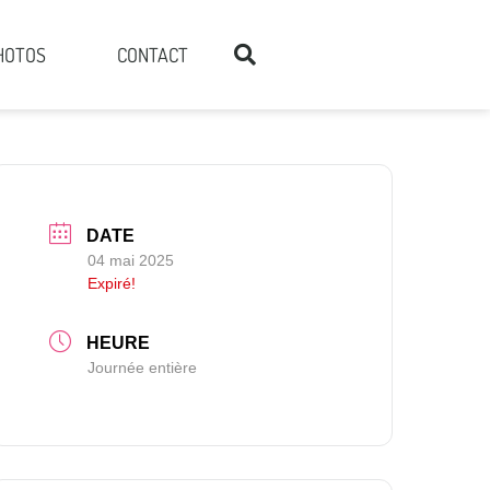
HOTOS
CONTACT
DATE
04 mai 2025
Expiré!
HEURE
Journée entière