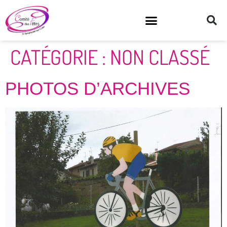
CATÉGORIE :
NON CLASSÉ
PHOTOS D’ARCHIVES