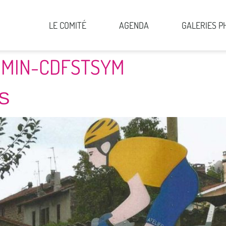
LE COMITÉ
AGENDA
GALERIES P
MIN-CDFSTSYM
S