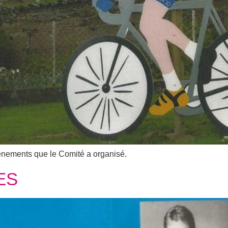
énements que le Comité a organisé.
ES