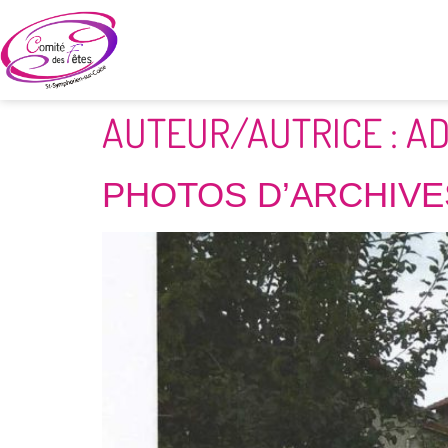
AUTEUR/AUTRICE :
AD
PHOTOS D’ARCHIVE